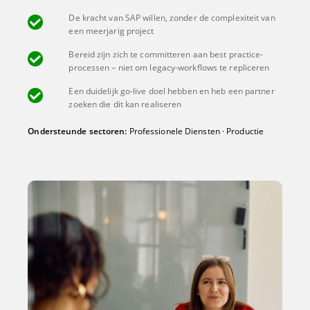
De kracht van SAP willen, zonder de complexiteit van
een meerjarig project
Bereid zijn zich te committeren aan best practice-
processen – niet om legacy-workflows te repliceren
Een duidelijk go-live doel hebben en heb een partner
zoeken die dit kan realiseren
Ondersteunde sectoren:
Professionele Diensten · Productie