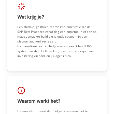
Wat krijg je?
Een strakke, gestructureerde implementatie die de
SAP Best Practices vanaf dag één omarmt - niet een op
maat gemaakte build die je oude systeem in een
nieuwe laag verf recreëert.
Het resultaat:
een volledig operationeel Cloud ERP-
systeem in slechts 16 weken, tegen een voorspelbare
investering en aanzienlijk lager risico.
Waarom werkt het?
De aanpak probeert de huidige processen niet te