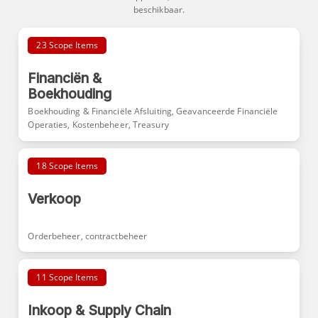
beschikbaar.
23 Scope Items
Financiën &
Boekhouding
Boekhouding & Financiële Afsluiting, Geavanceerde Financiële
Operaties, Kostenbeheer, Treasury
18 Scope Items
Verkoop
Orderbeheer, contractbeheer
11 Scope Items
Inkoop & Supply Chain