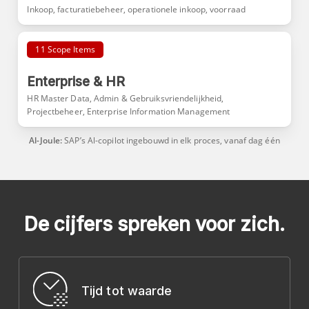
Inkoop, facturatiebeheer, operationele inkoop, voorraad
11 Scope Items
Enterprise & HR
HR Master Data, Admin & Gebruiksvriendelijkheid,
Projectbeheer, Enterprise Information Management
Al-Joule:
SAP’s Al-copilot ingebouwd in elk proces, vanaf dag één
De cijfers spreken voor zich.
Tijd tot waarde