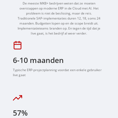
De meeste MKB+ bedrijven weten dat ze moeten
overstappen op moderne ERP in de Cloud met Al. Het
probleem is niet de beslissing, maar de reis.
Traditionele SAP-implementaties duren 12, 18, soms 24
maanden. Budgetten lopen op en de scope breidt uit.
Implementatieteams branden op. En tegen de tijd dat je
live gaat, is het bedrijf al weer verder.
6
-10 maanden
Typische ERP-projectplanning voordat een enkele gebruiker
live gaat
57
%