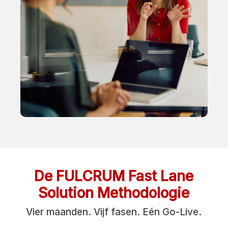
De FULCRUM Fast Lane
Solution Methodologie
Vier maanden. Vijf fasen. Eén Go-Live.