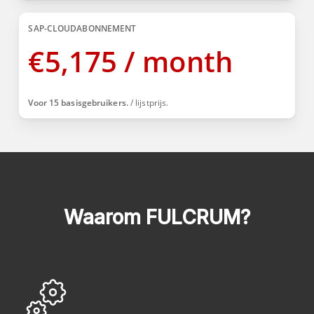
SAP-CLOUDABONNEMENT
€
5,175 / month
Voor 15 basisgebruikers.
/ lijstprijs.
Waarom FULCRUM?