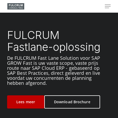
Skip
Menu
to
main
Close
content
Menu
FULCRUM
Fastlane-oplossing
De FULCRUM Fast Lane Solution voor SAP
GROW Fast is uw vaste scope, vaste prijs
route naar SAP Cloud ERP - gebaseerd op
SAP Best Practices, direct geleverd en live
voordat uw concurrenten de planning
hebben afgerond.
Lees meer
Download Brochure