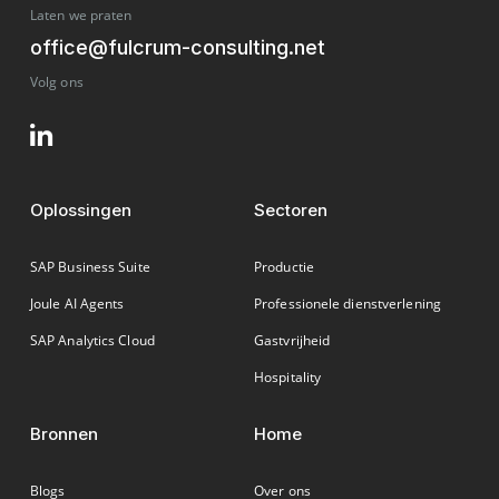
Laten we praten
office@fulcrum-consulting.net
Volg ons
Oplossingen
Sectoren
SAP Business Suite
Productie
Joule AI Agents
Professionele dienstverlening
SAP Analytics Cloud
Gastvrijheid
Hospitality
Bronnen
Home
Blogs
Over ons