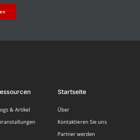
ten
essourcen
Startseite
logs & Artikel
Über
eranstaltungen
Kontaktieren Sie uns
Partner werden