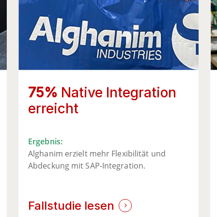
75%
Native Integration
erreicht
Ergebnis:
Alghanim erzielt mehr Flexibilität und
Abdeckung mit SAP-Integration.
Fallstudie lesen