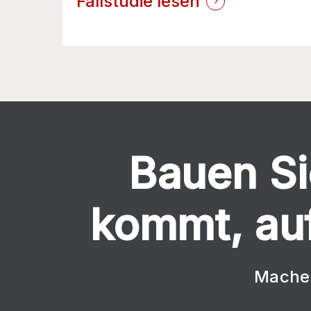
Fallstudie lesen
Bauen Si
kommt, auf
Machen