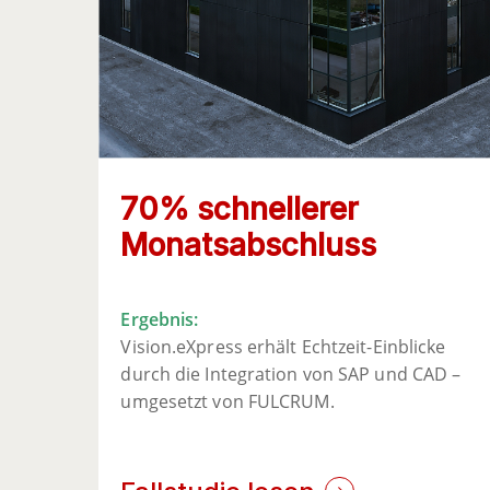
70% schnellerer
Monatsabschluss
Ergebnis:
Vision.eXpress erhält Echtzeit-Einblicke
durch die Integration von SAP und CAD –
umgesetzt von FULCRUM.