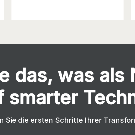
e das, was als
 smarter Techn
 Sie die ersten Schritte Ihrer Transfor